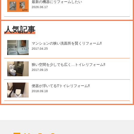
最新の機器にリフォームしたい
2026.06.17
人気記事
マンションの狭い洗面所を賢くリフォーム‼
2017.04.25
狭い空間を少しでも広く…トイレリフォーム‼
2017.09.15
便器が浮いてる⁉トイレリフォーム‼
2018.09.18