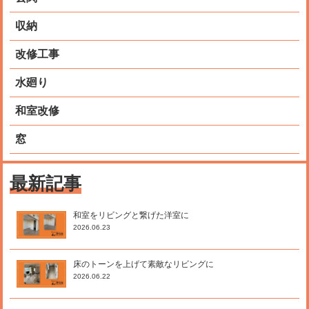
収納
改修工事
水廻り
和室改修
窓
最新記事
和室をリビングと繋げた洋室に
2026.06.23
床のトーンを上げて素敵なリビングに
2026.06.22