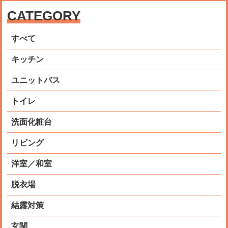
CATEGORY
すべて
キッチン
ユニットバス
トイレ
洗面化粧台
リビング
洋室／和室
脱衣場
結露対策
玄関