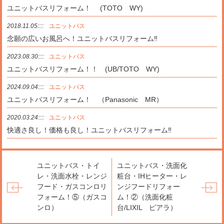
ユニットバスリフォーム！ (TOTO WY)
2018.11.05::::
ユニットバス
念願の広いお風呂へ！ユニットバスリフォーム‼
2023.08.30::::
ユニットバス
ユニットバスリフォーム！！ (UB/TOTO WY)
2024.09.04::::
ユニットバス
ユニットバスリフォーム！ （Panasonic MR）
2020.03.24::::
ユニットバス
快適さ良し！価格も良し！ユニットバスリフォーム‼
ユニットバス・トイ
ユニットバス・洗面化
レ・洗面水栓・レンジ
粧台・IHヒーター・レ
フード・ガスコンロリ
ンジフードリフォー
フォーム！⑤（ガスコ
ム！②（洗面化粧
ンロ）
台/LIXIL ピアラ）