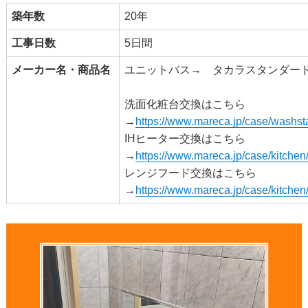
築年数
20年
工事日数
5日間
メーカー名・商品名
ユニットバス→ タカラスタンダー
洗面化粧台交換はこちら
→
https://www.mareca.jp/case/washst
IHヒーター交換はこちら
→
https://www.mareca.jp/case/kitchen
レンジフード交換はこちら
→
https://www.mareca.jp/case/kitchen