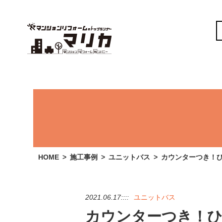
HOME
施工事例
ユニットバス
カウンターつき！
2021.06.17::::
ユニットバス
カウンターつき！