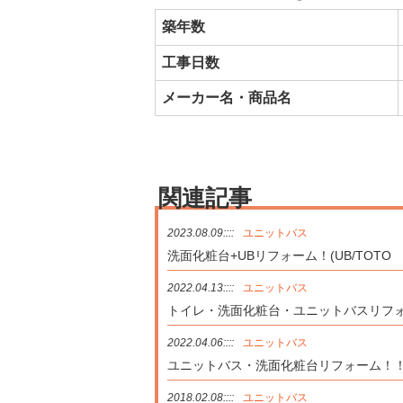
築年数
工事日数
メーカー名・商品名
関連記事
2023.08.09::::
ユニットバス
洗面化粧台+UBリフォーム！(UB/TOTO 
2022.04.13::::
ユニットバス
トイレ・洗面化粧台・ユニットバスリフォー
2022.04.06::::
ユニットバス
ユニットバス・洗面化粧台リフォーム！！(U
2018.02.08::::
ユニットバス