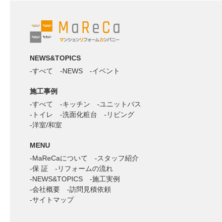
NEWS&TOPICS
すべて
NEWS
イベント
施工事例
すべて
キッチン
ユニットバス
トイレ
洗面化粧台
リビング
洋室/和室
MENU
MaReCaについて
スタッフ紹介
保 証
リフォームの流れ
NEWS&TOPICS
施工実例
会社概要
訪問見積依頼
サイトマップ