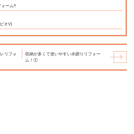
ォーム‼
ビオV)
レリフォ
収納が多くて使いやすい水廻りリフォー
ム！①