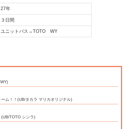
27年
３日間
ユニットバス→TOTO WY
WY)
ム！！(UB/タカラ マリカオリジナル)
B/TOTO シンラ)