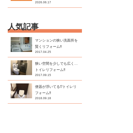
2026.06.17
人気記事
マンションの狭い洗面所を
賢くリフォーム‼
2017.04.25
狭い空間を少しでも広く…
トイレリフォーム‼
2017.09.15
便器が浮いてる⁉トイレリ
フォーム‼
2018.09.18