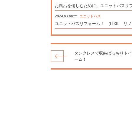
お風呂を愉しむために。ユニットバスリフ
2024.03.08::::
ユニットバス
ユニットバスリフォーム！ (LIXIL リノ
タンクレスで収納ばっちりトイ
ーム！