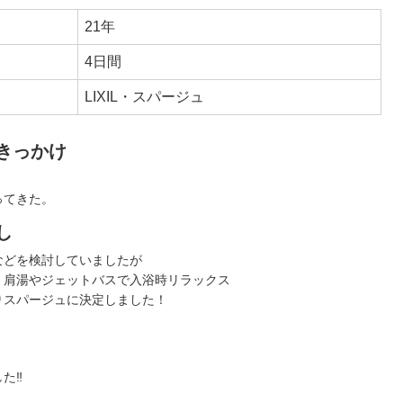
21年
4日間
LIXIL・スパージュ
きっかけ
ってきた。
し
Vなどを検討していましたが
、肩湯やジェットバスで入浴時リラックス
りスパージュに決定しました！
た‼