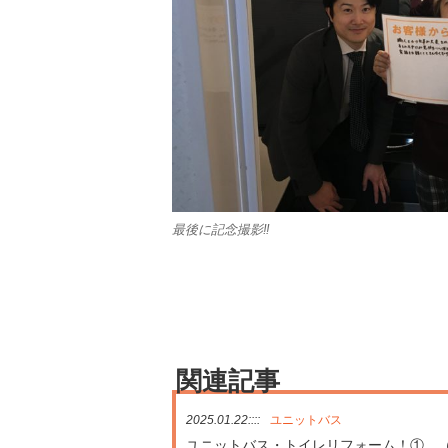
最後に記念撮影‼
関連記事
2025.01.22::::
ユニットバス
ユニットバス・トイレリフォーム！① （