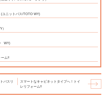
ニットバス/TOTO WY)
Y）
 WY)
ーム‼
トバスリ
スマートなキャビネットタイプへ！トイ
レリフォーム‼