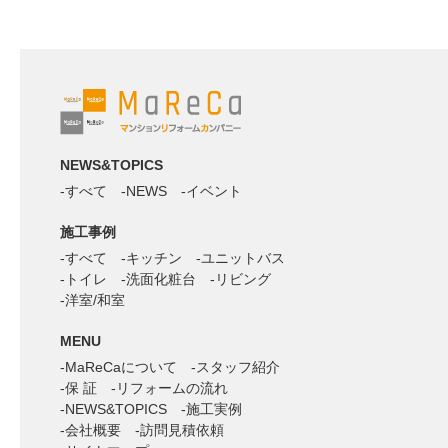
NEWS&TOPICS
すべて
NEWS
イベント
施工事例
すべて
キッチン
ユニットバス
トイレ
洗面化粧台
リビング
洋室/和室
MENU
MaReCaについて
スタッフ紹介
保 証
リフォームの流れ
NEWS&TOPICS
施工実例
会社概要
訪問見積依頼