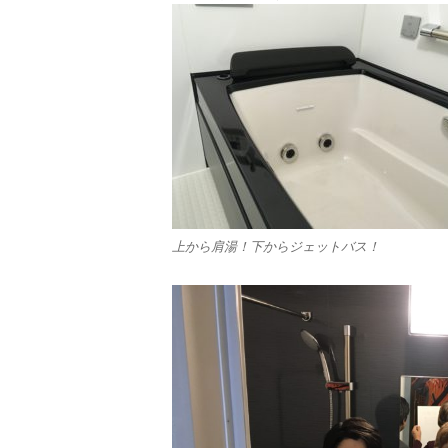
上から肩湯！下からジェットバス！