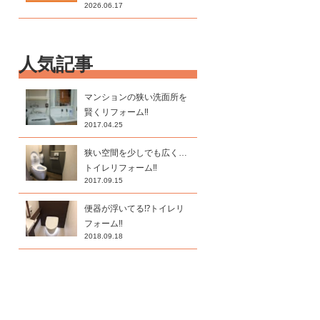
2026.06.17
人気記事
マンションの狭い洗面所を
賢くリフォーム‼
2017.04.25
狭い空間を少しでも広く…
トイレリフォーム‼
2017.09.15
便器が浮いてる⁉トイレリ
フォーム‼
2018.09.18