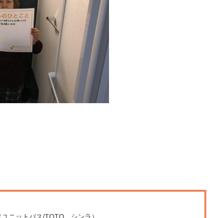
ユニットバス/TOTO シンラ）