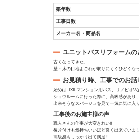
築年数
工事日数
メーカー名・商品名
ユニットバスリフォームの
古くなってきた。
壁・床の目地よごれが取りにくくひどくな
お見積り時、工事でのお話
始めはLIXILマンション用バス、リノビオ
ショウルームに行った際に、高級感があり
出来そうなスパージュを見て一気に気に入
工事後のお施主様の声
職人さんの仕事が大変きれい‼
後片付けも気持ちいいほど良く出来ていまし
高級感もしっかり出て満足‼