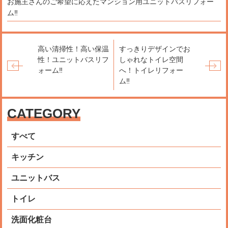
お施主さんのご希望に応えたマンション用ユニットバスリフォー
ム‼
高い清掃性！高い保温
すっきりデザインでお
性！ユニットバスリフ
しゃれなトイレ空間
ォーム‼
へ！トイレリフォー
ム‼
CATEGORY
すべて
キッチン
ユニットバス
トイレ
洗面化粧台