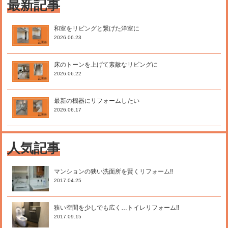
最新記事
和室をリビングと繋げた洋室に
2026.06.23
床のトーンを上げて素敵なリビングに
2026.06.22
最新の機器にリフォームしたい
2026.06.17
人気記事
マンションの狭い洗面所を賢くリフォーム‼
2017.04.25
狭い空間を少しでも広く…トイレリフォーム‼
2017.09.15