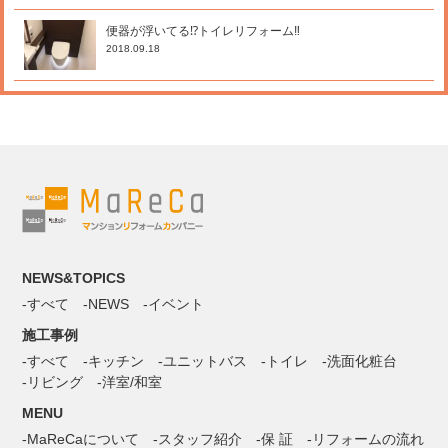
便器が浮いてる⁉トイレリフォーム‼
2018.09.18
NEWS&TOPICS
すべて
NEWS
イベント
施工事例
すべて
キッチン
ユニットバス
トイレ
洗面化粧台
リビング
洋室/和室
MENU
MaReCaについて
スタッフ紹介
保 証
リフォームの流れ