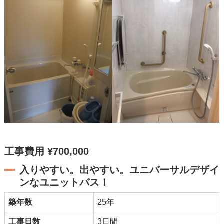
工事費用 ¥700,000
入りやすい。出やすい。ユニバーサルデザイ
ンなユニットバス！
築年数
25年
工事日数
3日間