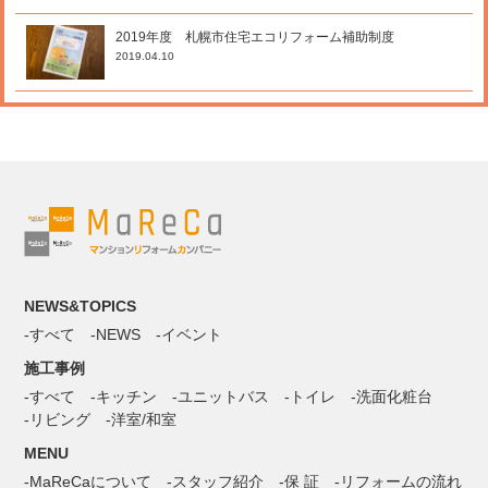
2019年度 札幌市住宅エコリフォーム補助制度
2019.04.10
NEWS&TOPICS
すべて
NEWS
イベント
施工事例
すべて
キッチン
ユニットバス
トイレ
洗面化粧台
リビング
洋室/和室
MENU
MaReCaについて
スタッフ紹介
保 証
リフォームの流れ