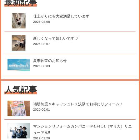
最新記事
仕上がりにも大変満足しています
2026.08.08
新しくなって嬉しいです♡
2026.08.07
夏季休業のお知らせ
2026.08.03
人気記事
補助制度＆キャッシュレス決済でお得にリフォーム！
2020.06.01
マンションリフォームカンパニー MaReCa（マリカ）リニ
ューアル!!
2017.02.20