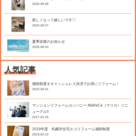
2026.08.08
新しくなって嬉しいです♡
2026.08.07
夏季休業のお知らせ
2026.08.03
人気記事
補助制度＆キャッシュレス決済でお得にリフォーム！
2020.06.01
マンションリフォームカンパニー MaReCa（マリカ）リニ
ューアル!!
2017.02.20
2019年度 札幌市住宅エコリフォーム補助制度
2019.04.10