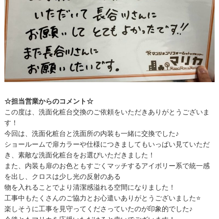
☆担当営業からのコメント☆
この度は、洗面化粧台交換のご依頼をいただきありがとうございま
す！
今回は、洗面化粧台と洗面所の内装も一緒に交換でした♪
ショールームで扉カラーや仕様につきましてもいっぱい見ていただ
き、素敵な洗面化粧台をお選びいただきました！
また、内装も扉のお色ともすごくマッチするアイボリー系で統一感
を出し、クロスは少し光の反射のある
物を入れることでより清潔感溢れる空間になりました！
工事中もたくさんのご協力とお心遣いありがとうございました⭐
楽しそうに工事を見守ってくださっていたのが印象的でした♪