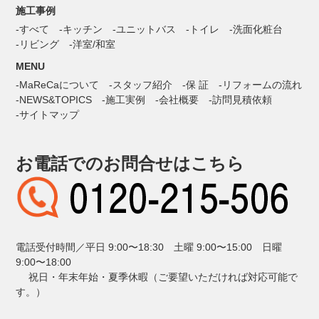
施工事例
すべて
キッチン
ユニットバス
トイレ
洗面化粧台
リビング
洋室/和室
MENU
MaReCaについて
スタッフ紹介
保 証
リフォームの流れ
NEWS&TOPICS
施工実例
会社概要
訪問見積依頼
サイトマップ
お電話でのお問合せはこちら
電話受付時間／平日 9:00〜18:30 土曜 9:00〜15:00 日曜
9:00〜18:00
祝日・年末年始・夏季休暇（ご要望いただければ対応可能で
す。）