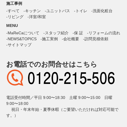
施工事例
すべて
キッチン
ユニットバス
トイレ
洗面化粧台
リビング
洋室/和室
MENU
MaReCaについて
スタッフ紹介
保 証
リフォームの流れ
NEWS&TOPICS
施工実例
会社概要
訪問見積依頼
サイトマップ
お電話でのお問合せはこちら
電話受付時間／平日 9:00〜18:30 土曜 9:00〜15:00 日曜
9:00〜18:00
祝日・年末年始・夏季休暇（ご要望いただければ対応可能で
す。）