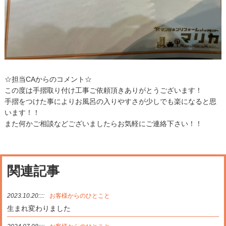
☆担当CAからのコメント☆
この度は手摺取り付け工事ご依頼頂きありがとうございます！
手摺をつけた事によりお風呂の入りやすさが少しでも楽になると思
います！！
また何かご相談などございましたらお気軽にご連絡下さい！！
関連記事
2023.10.20::::
お客様からのひとこと
生まれ変わりました