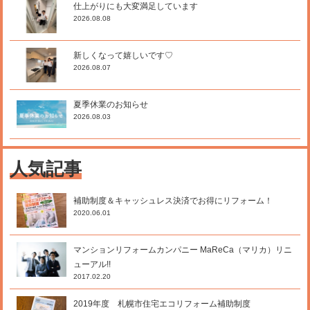
仕上がりにも大変満足しています
2026.08.08
新しくなって嬉しいです♡
2026.08.07
夏季休業のお知らせ
2026.08.03
人気記事
補助制度＆キャッシュレス決済でお得にリフォーム！
2020.06.01
マンションリフォームカンパニー MaReCa（マリカ）リニ
ューアル!!
2017.02.20
2019年度 札幌市住宅エコリフォーム補助制度