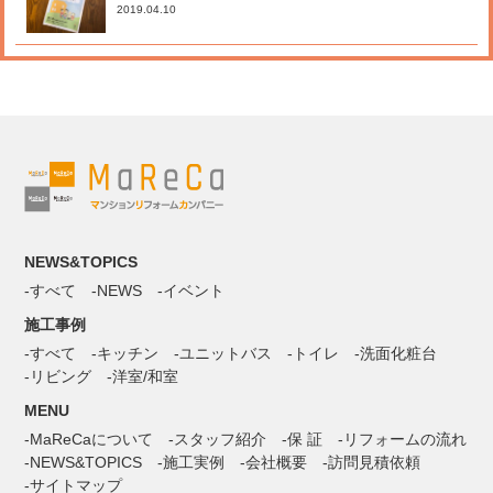
2019.04.10
NEWS&TOPICS
すべて
NEWS
イベント
施工事例
すべて
キッチン
ユニットバス
トイレ
洗面化粧台
リビング
洋室/和室
MENU
MaReCaについて
スタッフ紹介
保 証
リフォームの流れ
NEWS&TOPICS
施工実例
会社概要
訪問見積依頼
サイトマップ