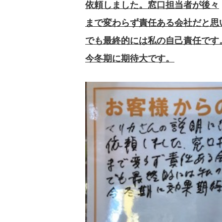
依頼しました。窓口担当者が後々
まで変わらず責任ある会社だと思
でも最終的には私の自己責任です
今冬期に期待大です。