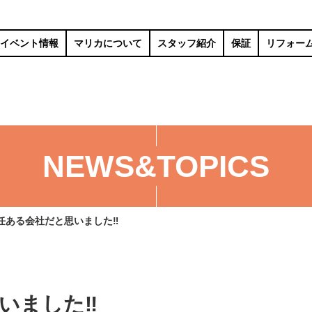
イベント情報
マリカについて
スタッフ紹介
保証
リフォー
NEWS&TOPICS
任ある会社だと思いました‼
いました‼