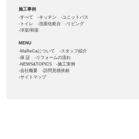
施工事例
すべて
キッチン
ユニットバス
トイレ
洗面化粧台
リビング
洋室/和室
MENU
MaReCaについて
スタッフ紹介
保 証
リフォームの流れ
NEWS&TOPICS
施工実例
会社概要
訪問見積依頼
サイトマップ