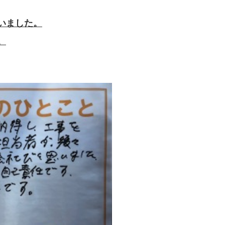
いました。
。