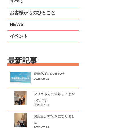
すべて
お客様からのひとこと
NEWS
イベント
最新記事
夏季休業のお知らせ
2026.08.03
マリカさんに依頼してよか
ったです
2026.07.31
お風呂がすてきになりまし
た
2026.07.29