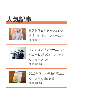
人気記事
補助制度＆キャッシュレス
決済でお得にリフォーム！
2020.06.01
マンションリフォームカン
パニー MaReCa（マリカ）
リニューアル!!
2017.02.20
2019年度 札幌市住宅エコ
リフォーム補助制度
2019.04.10